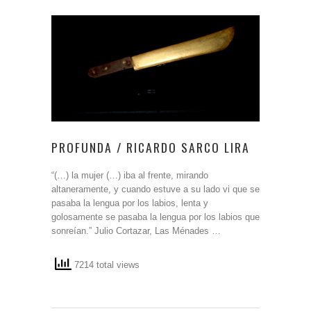
PROFUNDA / RICARDO SARCO LIRA
“(…) la mujer (…) iba al frente, mirando
altaneramente, y cuando estuve a su lado vi que se
pasaba la lengua por los labios, lenta y
golosamente se pasaba la lengua por los labios que
sonreían.” Julio Cortazar, Las Ménades …
7214 total views