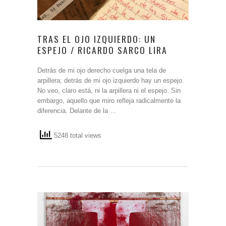
TRAS EL OJO IZQUIERDO: UN
ESPEJO / RICARDO SARCO LIRA
Detrás de mi ojo derecho cuelga una tela de
arpillera; detrás de mi ojo izquierdo hay un espejo.
No veo, claro está, ni la arpillera ni el espejo. Sin
embargo, aquello que miro refleja radicalmente la
diferencia. Delante de la …
5248 total views