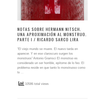
NOTAS SOBRE HERMANN NITSCH.
UNA APROXIMACIÓN AL MONSTRUO.
PARTE I / RICARDO SARCO LIRA
“El viejo mundo se muere. El nuevo tarda en
aparecer. Y en ese claroscuro surgen los
monstruos” Antonio Gramsci El monstruo es
considerado un ser horrible, epítome de lo feo. El
problema reside en que tanto lo monstruoso como
lo …
10586 total views