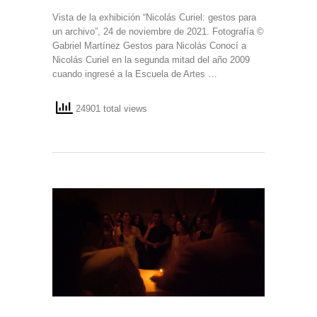
Vista de la exhibición “Nicolás Curiel: gestos para
un archivo”, 24 de noviembre de 2021. Fotografía ©
Gabriel Martínez Gestos para Nicolás Conocí a
Nicolás Curiel en la segunda mitad del año 2009
cuando ingresé a la Escuela de Artes …
24901 total views