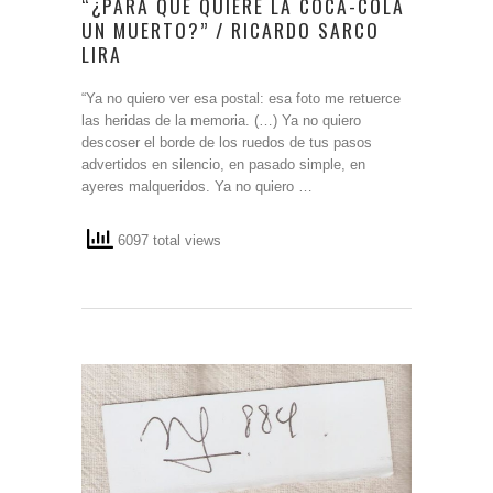
“¿PARA QUÉ QUIERE LA COCA-COLA
UN MUERTO?” / RICARDO SARCO
LIRA
“Ya no quiero ver esa postal: esa foto me retuerce
las heridas de la memoria. (…) Ya no quiero
descoser el borde de los ruedos de tus pasos
advertidos en silencio, en pasado simple, en
ayeres malqueridos. Ya no quiero …
6097 total views