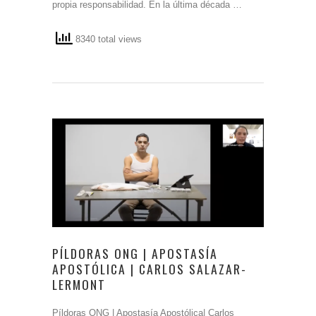
propia responsabilidad. En la última década …
8340 total views
PÍLDORAS ONG | APOSTASÍA
APOSTÓLICA | CARLOS SALAZAR-
LERMONT
Píldoras ONG | Apostasía Apostólica| Carlos