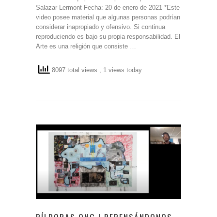
Salazar-Lermont Fecha: 20 de enero de 2021 *Este
video posee material que algunas personas podrían
considerar inapropiado y ofensivo. Si continua
reproduciendo es bajo su propia responsabilidad. El
Arte es una religión que consiste …
8097 total views
, 1 views today
PÍLDORAS ONG | REPENSÁNDONOS.