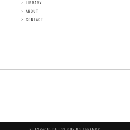
LIBRARY
ABOUT
CONTACT
EL ESPACIO DE LOS QUE NO TENEMOS