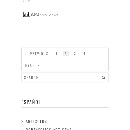
partir …
6494 total views
PREVIOUS
1
2
3
4
NEXT
ESPAÑOL
ARTICULOS
PORTAFOLIOS ARTISTAS