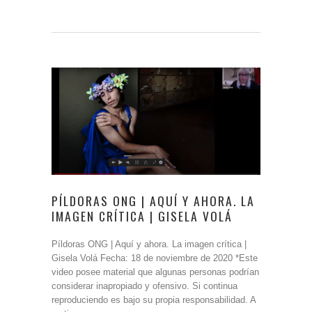
PÍLDORAS ONG | AQUÍ Y AHORA. LA
IMAGEN CRÍTICA | GISELA VOLÁ
Píldoras ONG | Aquí y ahora. La imagen crítica |
Gisela Volá Fecha: 18 de noviembre de 2020 *Este
video posee material que algunas personas podrían
considerar inapropiado y ofensivo. Si continua
reproduciendo es bajo su propia responsabilidad. A