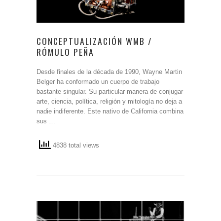
CONCEPTUALIZACIÓN WMB /
RÓMULO PEÑA
Desde finales de la década de 1990, Wayne Martin
Belger ha conformado un cuerpo de trabajo
bastante singular. Su particular manera de conjugar
arte, ciencia, política, religión y mitología no deja a
nadie indiferente. Este nativo de California combina
sus …
4838 total views