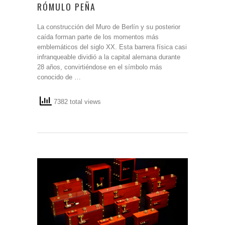
RÓMULO PEÑA
La construcción del Muro de Berlín y su posterior
caída forman parte de los momentos más
emblemáticos del siglo XX. Esta barrera física casi
infranqueable dividió a la capital alemana durante
28 años, convirtiéndose en el símbolo más
conocido de …
7382 total views