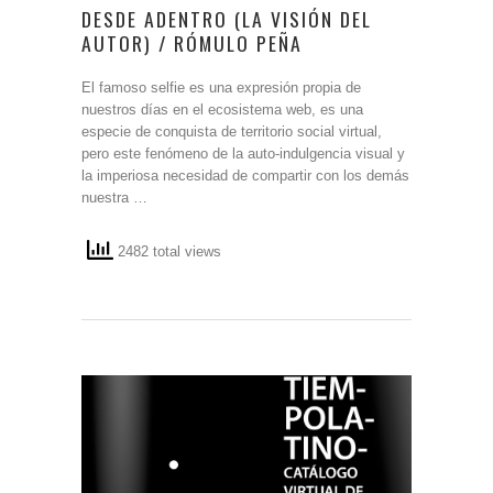
DESDE ADENTRO (LA VISIÓN DEL
AUTOR) / RÓMULO PEÑA
El famoso selfie es una expresión propia de
nuestros días en el ecosistema web, es una
especie de conquista de territorio social virtual,
pero este fenómeno de la auto-indulgencia visual y
la imperiosa necesidad de compartir con los demás
nuestra …
2482 total views