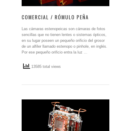
COMERCIAL / RÓMULO PEÑA
Las cámaras estenopeicas son cámaras de fotos
sencillas que no tienen lentes o sistemas ópticos,
en su lugar poseen un pequeño orificio del grosor
de un alfiler llamado estenopo o pinhole, en inglés.
Por ese pequeño orificio entra la luz …
13585 total views