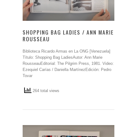
SHOPPING BAG LADIES / ANN MARIE
ROUSSEAU
Biblioteca Ricardo Armas en La ONG [Venezuela]
Título: Shopping Bag LadiesAutor: Ann Marie
RousseauEditorial: The Pilgrim Press, 1981. Video:
Ezequiel Carías / Daniella MartínezEdición: Pedro
Tovar
264 total views