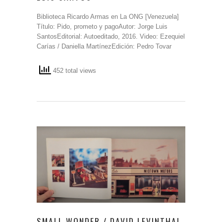
Biblioteca Ricardo Armas en La ONG [Venezuela]
Título: Pido, prometo y pagoAutor: Jorge Luis
SantosEditorial: Autoeditado, 2016. Video: Ezequiel
Carías / Daniella MartínezEdición: Pedro Tovar
452 total views
SMALL WONDER / DAVID LEVINTHAL