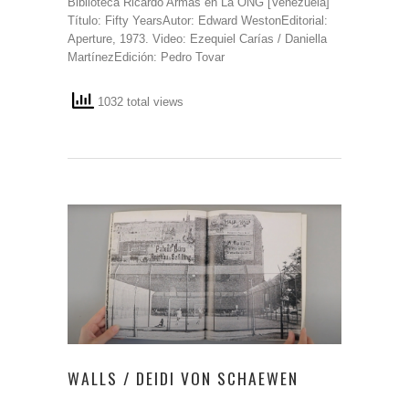
Biblioteca Ricardo Armas en La ONG [Venezuela]
Título: Fifty YearsAutor: Edward WestonEditorial:
Aperture, 1973. Video: Ezequiel Carías / Daniella
MartínezEdición: Pedro Tovar
1032 total views
WALLS / DEIDI VON SCHAEWEN