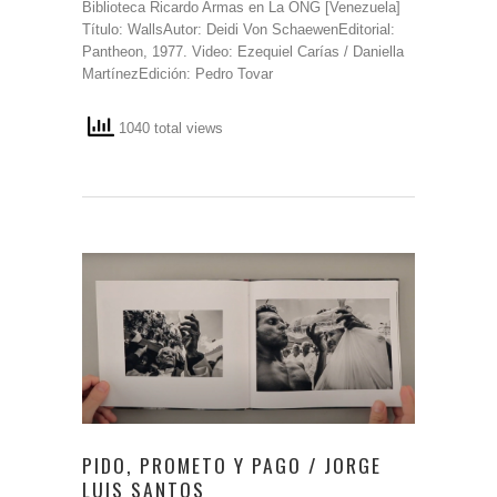
Biblioteca Ricardo Armas en La ONG [Venezuela]
Título: WallsAutor: Deidi Von SchaewenEditorial:
Pantheon, 1977. Video: Ezequiel Carías / Daniella
MartínezEdición: Pedro Tovar
1040 total views
PIDO, PROMETO Y PAGO / JORGE
LUIS SANTOS