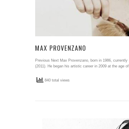
MAX PROVENZANO
Previous Next Max Provenzano, born in 1986, currently 
(2011). He began his artistic career in 2009 at the age of 
840 total views