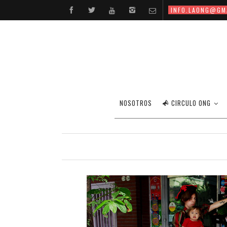
INFO.LAONG@GM
NOSOTROS
CIRCULO ONG