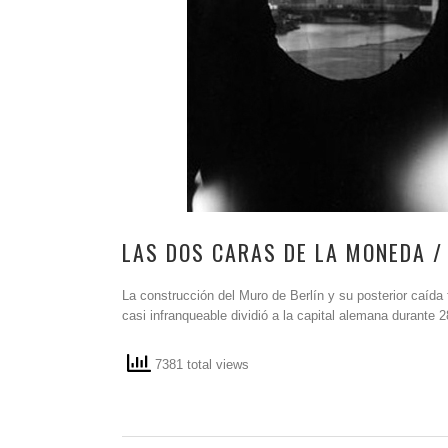
LAS DOS CARAS DE LA MONEDA 
La construcción del Muro de Berlín y su posterior caíd
casi infranqueable dividió a la capital alemana durante
7381 total views