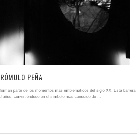
/ RÓMULO PEÑA
a forman parte de los momentos más emblemáticos del siglo XX. Esta barrera 
 28 años, convirtiéndose en el símbolo más conocido de …