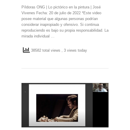
Píldoras ONG | Lo pictórico en la pintura | José
Vivenes Fecha: 20 de julio de 2022 *Este video
posee material que algunas personas podrían
considerar inapropiado y ofensivo. Si continua
reproduciendo es bajo su propia responsabilidad. La
mirada individual …
38582 total views
, 3 views today