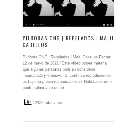
PÍLDORAS ONG | REBELADOS | MALU
CABELLOS
Píldoras ONG | Rebelados | Malu Cabellos Fecha:
12 de mayo de 2021 *Este video posee material
que algunas personas podrían considerar
inapropiado y ofensivo. Si continua reproduciendo
es bajo su propia responsabilidad. Rebelados es el
punto culminante de un …
12422 total views