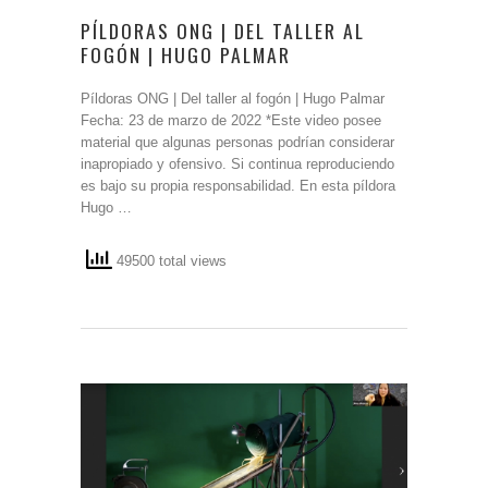
PÍLDORAS ONG | DEL TALLER AL
FOGÓN | HUGO PALMAR
Píldoras ONG | Del taller al fogón | Hugo Palmar
Fecha: 23 de marzo de 2022 *Este video posee
material que algunas personas podrían considerar
inapropiado y ofensivo. Si continua reproduciendo
es bajo su propia responsabilidad. En esta píldora
Hugo …
49500 total views