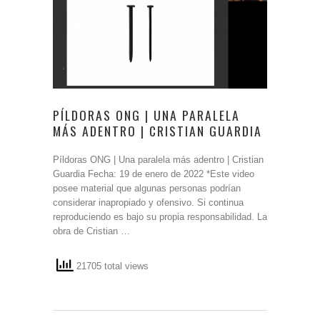
PÍLDORAS ONG | UNA PARALELA
MÁS ADENTRO | CRISTIAN GUARDIA
Píldoras ONG | Una paralela más adentro | Cristian
Guardia Fecha: 19 de enero de 2022 *Este video
posee material que algunas personas podrían
considerar inapropiado y ofensivo. Si continua
reproduciendo es bajo su propia responsabilidad. La
obra de Cristian …
21705 total views