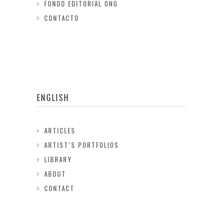
FONDO EDITORIAL ONG
CONTACTO
ENGLISH
ARTICLES
ARTIST’S PORTFOLIOS
LIBRARY
ABOUT
CONTACT