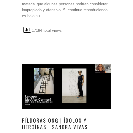
material que algunas personas podrían considerar
inapropiado y ofensivo. Si continua reproduciendo
es bajo su …
17194 total views
PÍLDORAS ONG | ÍDOLOS Y
HEROÍNAS | SANDRA VIVAS