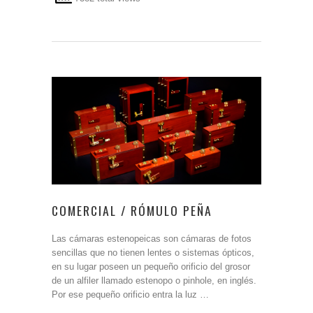
COMERCIAL / RÓMULO PEÑA
Las cámaras estenopeicas son cámaras de fotos
sencillas que no tienen lentes o sistemas ópticos,
en su lugar poseen un pequeño orificio del grosor
de un alfiler llamado estenopo o pinhole, en inglés.
Por ese pequeño orificio entra la luz …