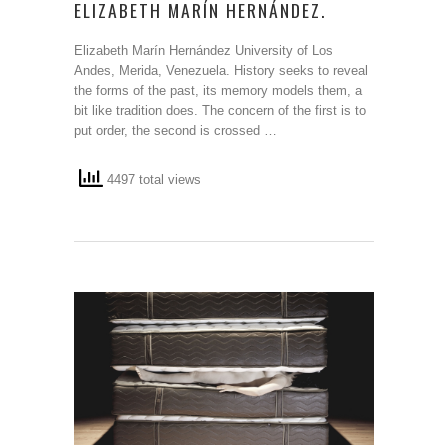
ELIZABETH MARÍN HERNÁNDEZ.
Elizabeth Marín Hernández University of Los
Andes, Merida, Venezuela. History seeks to reveal
the forms of the past, its memory models them, a
bit like tradition does. The concern of the first is to
put order, the second is crossed …
4497 total views