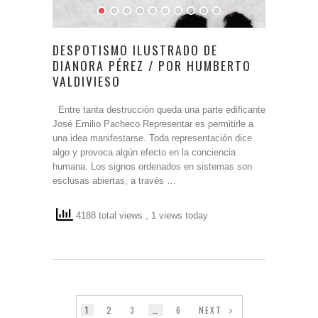
DESPOTISMO ILUSTRADO DE
DIANORA PÉREZ / POR HUMBERTO
VALDIVIESO
Entre tanta destrucción queda una parte edificante
José Emilio Pacheco Representar es permitirle a
una idea manifestarse. Toda representación dice
algo y provoca algún efecto en la conciencia
humana. Los signos ordenados en sistemas son
esclusas abiertas, a través …
4188 total views
, 1 views today
1
2
3
…
6
NEXT