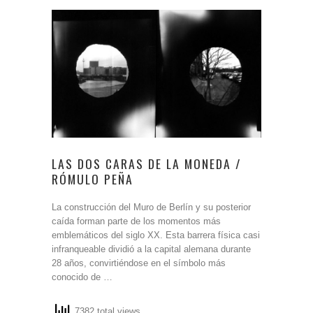
LAS DOS CARAS DE LA MONEDA /
RÓMULO PEÑA
La construcción del Muro de Berlín y su posterior
caída forman parte de los momentos más
emblemáticos del siglo XX. Esta barrera física casi
infranqueable dividió a la capital alemana durante
28 años, convirtiéndose en el símbolo más
conocido de …
7382 total views