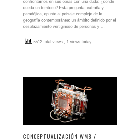
confrontarnos en sus obras con una duda: ¿dónde
queda un territorio? Esta pregunta, extraña y
paradójica, apunta al paisaje complejo de la
geografía contemporánea: un ámbito definido por el
desplazamiento vertiginoso de personas y …
5512 total views
, 1 views today
CONCEPTUALIZACIÓN WMB /