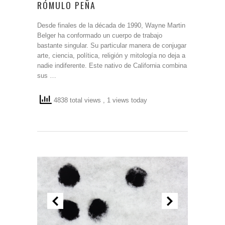
RÓMULO PEÑA
Desde finales de la década de 1990, Wayne Martin
Belger ha conformado un cuerpo de trabajo
bastante singular. Su particular manera de conjugar
arte, ciencia, política, religión y mitología no deja a
nadie indiferente. Este nativo de California combina
sus …
4838 total views
, 1 views today